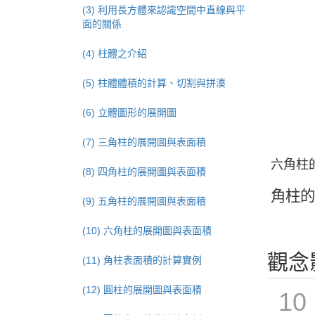
(3) 利用長方體來認識空間中直線與平
面的關係
(4) 柱體之介紹
(5) 柱體體積的計算、切割與拼湊
(6) 立體圖形的展開圖
(7) 三角柱的展開圖與表面積
六角柱
(8) 四角柱的展開圖與表面積
角
柱
的
角
柱
(9) 五角柱的展開圖與表面積
(10) 六角柱的展開圖與表面積
觀念
(11) 角柱表面積的計算實例
(12) 圓柱的展開圖與表面積
10