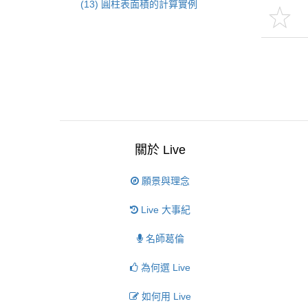
(13) 圓柱表面積的計算實例
關於 Live
願景與理念
Live 大事紀
名師葛倫
為何選 Live
如何用 Live