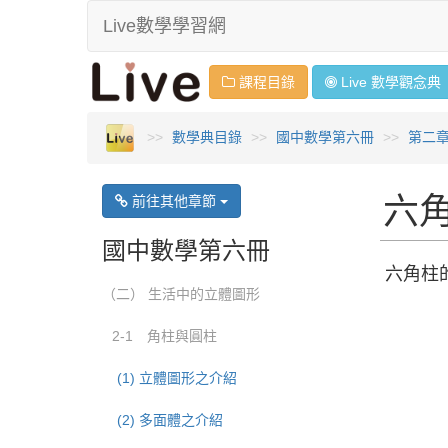
Live數學學習網
課程目錄
Live 數學
觀念
典
數學典目錄
國中數學第六冊
第二
六
前往其他章節
國中數學第六冊
六角柱
（二） 生活中的立體圖形
2-1 角柱與圓柱
(1) 立體圖形之介紹
(2) 多面體之介紹