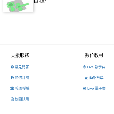
4:07
支援服務
數位教材
常見問答
Live 數學典
如何訂閱
動態數學
校園授權
Live 電子書
校園試用