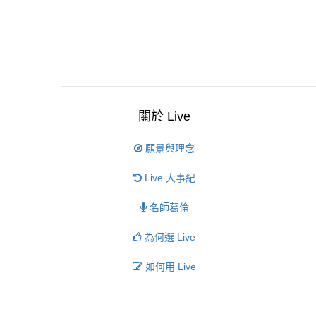
關於 Live
願景與理念
Live 大事紀
名師葛倫
為何選 Live
如何用 Live