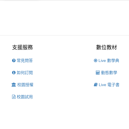
支援服務
數位教材
常見問答
Live 數學典
如何訂閱
動態數學
校園授權
Live 電子書
校園試用