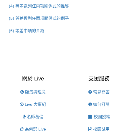
(4) 等差數列任兩項關係式的推導
(5) 等差數列任兩項關係式的例子
(6) 等差中項的介紹
關於 Live
支援服務
願景與理念
常見問答
Live 大事紀
如何訂閱
名師葛倫
校園授權
為何選 Live
校園試用