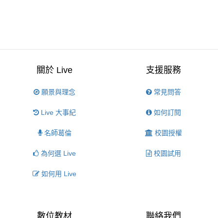
關於 Live
支援服務
願景與理念
常見問答
Live 大事紀
如何訂閱
名師葛倫
校園授權
為何選 Live
校園試用
如何用 Live
數位教材
聯絡我們