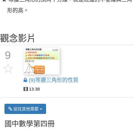
形的高。
觀念影片
9
(9)等腰三角形的性質
13:38
前往其他章節
國中數學第四冊