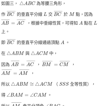
△
A
B
C
△
如圖三，
為等腰三角形，
A
B
C
B
C
¯
B
C
¯
L
M
¯
¯¯¯¯¯¯
¯
¯
¯¯¯¯¯¯
¯
作
的垂直平分線
交
於
點，因為
B
C
L
B
C
M
A
B
¯
=
A
C
¯
A
L
¯
¯¯¯¯¯¯
¯
¯
¯¯¯¯¯¯
¯
=
，根據中垂線性質，可得知
點在
A
B
A
C
A
L
上。
B
C
¯
A
¯
¯¯¯¯¯¯
¯
即
的垂直平分線通過頂點
。
B
C
A
△
A
B
M
△
A
C
M
△
△
在
與
中，
A
B
M
A
C
M
A
B
¯
=
A
C
¯
B
M
¯
=
C
M
¯
¯
¯¯¯¯¯¯
¯
¯
¯¯¯¯¯¯
¯
¯
¯¯¯¯¯¯¯¯
¯
¯
¯¯¯¯¯¯¯¯
¯
=
=
因為
，
，
A
B
A
C
B
M
C
M
A
M
¯
=
A
M
¯
¯
¯¯¯¯¯¯¯¯
¯
¯
¯¯¯¯¯¯¯¯
¯
=
，
A
M
A
M
△
A
B
M
≅
△
A
C
M
S
S
S
△
≅
△
所以
（
全等性質），
A
B
M
A
C
M
S
S
S
∠
B
A
M
=
∠
C
A
M
∠
=
∠
得
。
B
A
M
C
A
M
A
M
¯
∠
B
A
C
¯
¯¯¯¯¯¯¯¯
¯