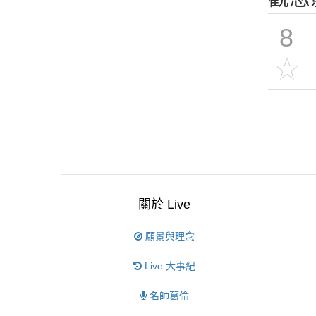
8
關於 Live
願景與理念
Live 大事紀
名師葛倫