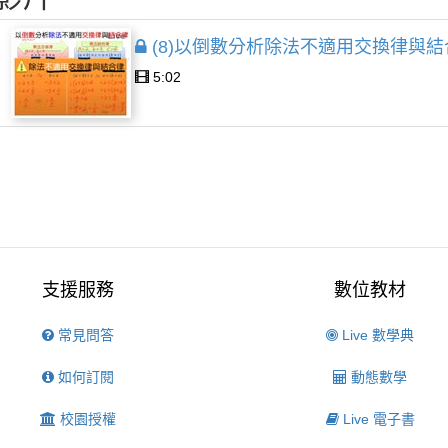
(8)以倒數分析除法不適用交換律與結
5:02
支援服務
數位教材
常見問答
Live 數學典
如何訂閱
動態數學
校園授權
Live 電子書