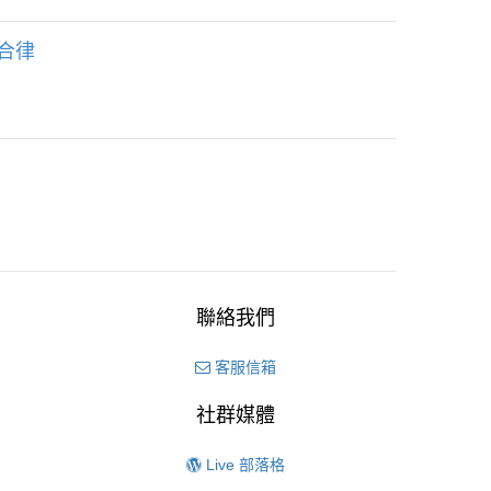
合律
聯絡我們
客服信箱
社群媒體
Live 部落格