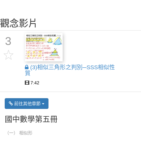
觀念影片
3
(3)相似三角形之判別─SSS相似性
質
7:42
前往其他章節
國中數學第五冊
（一） 相似形