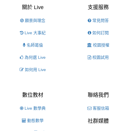
關於 Live
支援服務
願景與理念
常見問答
Live 大事紀
如何訂閱
名師葛倫
校園授權
為何選 Live
校園試用
如何用 Live
數位教材
聯絡我們
Live 數學典
客服信箱
動態數學
社群媒體