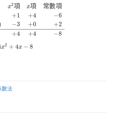
項
x
項
常數項
+
1
+
4
−
6
−
)
−
3
+
0
+
2
+
4
+
4
−
8
2
項
項
常
數
項
x
x
+
1
+
4
−
6
)
−
3
+
0
+
2
+
4
+
4
−
8
x
2
+
4
x
−
8
2
4
+
4
−
8
x
x
係數法