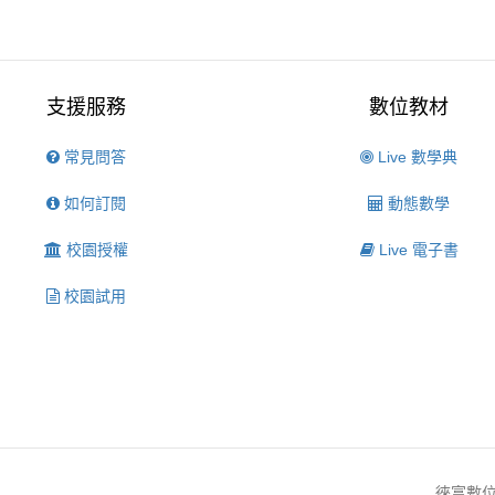
支援服務
數位教材
常見問答
Live 數學典
如何訂閱
動態數學
校園授權
Live 電子書
校園試用
徠富數位