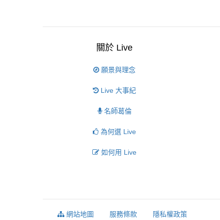
關於 Live
願景與理念
Live 大事紀
名師葛倫
為何選 Live
如何用 Live
網站地圖
服務條款
隱私權政策