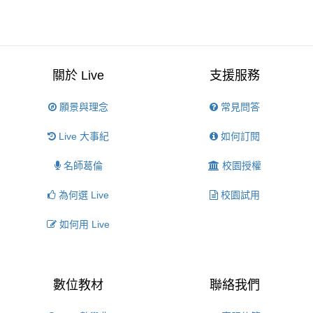
關於 Live
支援服務
願景與理念
常見問答
Live 大事紀
如何訂閱
名師葛倫
校園授權
為何選 Live
校園試用
如何用 Live
數位教材
聯絡我們