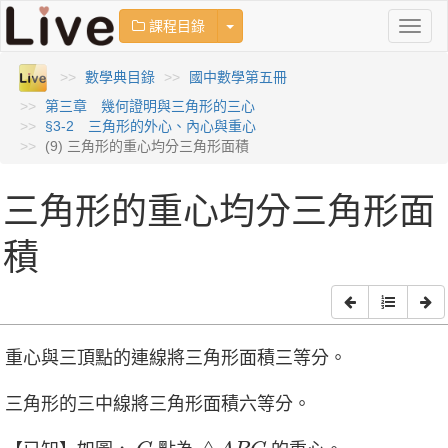
Toggle Dropdown
課程目錄
Toggl
naviga
數學典目錄
國中數學第五冊
第三章 幾何證明與三角形的三心
§3-2 三角形的外心、內心與重心
(9) 三角形的重心均分三角形面積
三角形的重心均分三角形面
積
重心與三頂點的連線將三角形面積三等分。
三角形的三中線將三角形面積六等分。
△
A
B
C
G