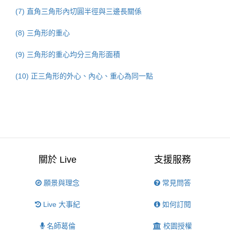
(7) 直角三角形內切圓半徑與三邊長關係
(8) 三角形的重心
(9) 三角形的重心均分三角形面積
(10) 正三角形的外心、內心、重心為同一點
關於 Live
支援服務
願景與理念
常見問答
Live 大事紀
如何訂閱
名師葛倫
校園授權