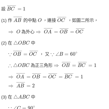
B
C
¯
=
1
¯
¯¯¯¯¯¯
¯
=
1
設
B
C
A
B
¯
O
C
¯
O
¯
¯¯¯¯¯¯
¯
¯
¯¯¯¯¯¯
¯
(1) 作
的中點
，連接
，如圖二所示，
A
B
O
O
C
⇒
O
A
¯
=
O
B
¯
=
O
C
¯
⇒
O
¯
¯¯¯¯¯¯
¯
¯
¯¯¯¯¯¯
¯
¯
¯¯¯¯¯¯
¯
⇒
⇒
=
=
為外心
O
O
A
O
B
O
C
△
O
B
C
△
(2) 在
中
O
B
C
∵
O
B
¯
=
O
C
¯
∵
∠
B
=
60
∘
¯
¯¯¯¯¯¯
¯
¯
¯¯¯¯¯¯
¯
∘
∵
∵
=
∠
=
60
， 又
O
B
O
C
B
⇒
O
B
¯
=
B
C
¯
=
1
∴
△
O
B
C
¯
¯¯¯¯¯¯
¯
¯
¯¯¯¯¯¯
¯
∴
△
⇒
=
=
1
為正三角形
O
B
C
O
B
B
C
⇒
O
A
¯
=
O
B
¯
=
O
C
¯
=
B
C
¯
=
1
¯
¯¯¯¯¯¯
¯
¯
¯¯¯¯¯¯
¯
¯
¯¯¯¯¯¯
¯
¯
¯¯¯¯¯¯
¯
⇒
=
=
=
=
1
O
A
O
B
O
C
B
C
⇒
A
B
¯
=
2
¯
¯¯¯¯¯¯
¯
⇒
=
2
A
B
△
A
B
C
△
(3) 在
中
A
B
C
∵
∠
C
=
90
∘
∘
∵
∠
=
90
C