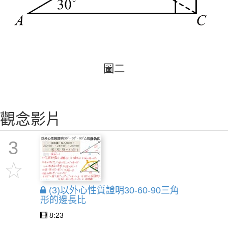
圖
二
圖
二
觀念影片
3
(3)以外心性質證明30-60-90三角
形的邊長比
8:23