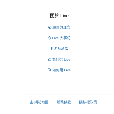
關於 Live
願景與理念
Live 大事紀
名師葛倫
為何選 Live
如何用 Live
網站地圖
服務條款
隱私權政策