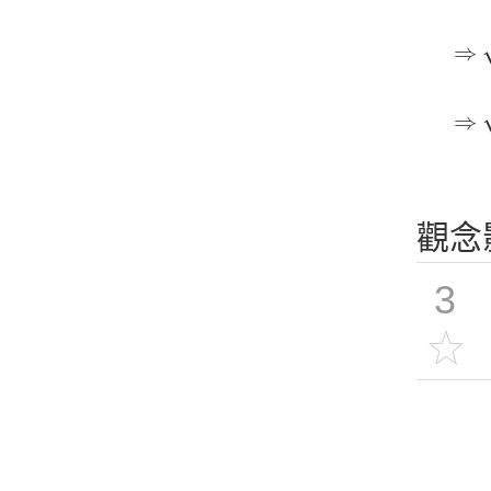
⇒
2
⇒
⇒
2
⇒
觀念
3