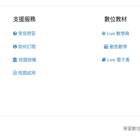
支援服務
數位教材
常見問答
Live 數學典
如何訂閱
動態數學
校園授權
Live 電子書
校園試用
徠富數位