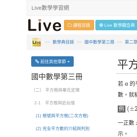
Live數學學習網
課程目錄
Live 數學
觀念
典
數學典目錄
國中數學第三冊
第二
平
前往其他章節
國中數學第三冊
a
若
的
a
（二） 平方根與畢氏定理
數，就
2-1 平方根與近似值
(
±
2
(
±
例
(1) 根號與平方根(二次方根)
一正數
(2) 完全平方數的介紹與判別
示。