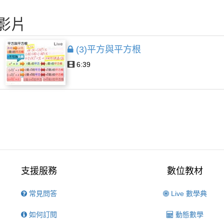
影片
(3)平方與平方根
6:39
支援服務
數位教材
常見問答
Live 數學典
如何訂閱
動態數學