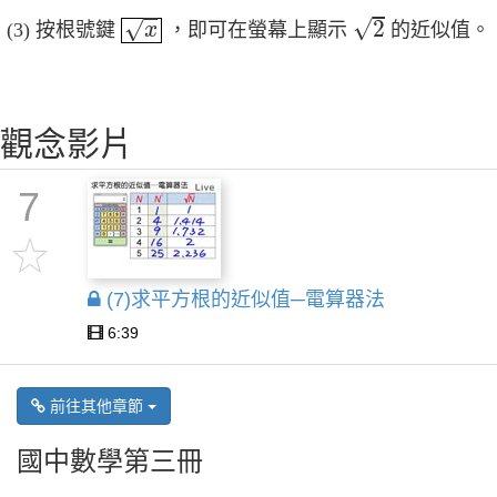
2
x
√
2
√
按根號鍵
，即可在螢幕上顯示
的近似值。
x
觀念影片
7
(7)求平方根的近似值─電算器法
6:39
前往其他章節
國中數學第三冊