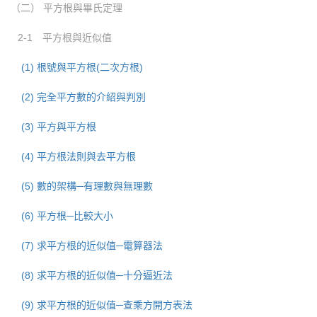
（二） 平方根與畢氏定理
2-1 平方根與近似值
(1) 根號與平方根(二次方根)
(2) 完全平方數的介紹與判別
(3) 平方與平方根
(4) 平方根法則與去平方根
(5) 數的架構─有理數與無理數
(6) 平方根─比較大小
(7) 求平方根的近似值─電算器法
(8) 求平方根的近似值─十分逼近法
(9) 求平方根的近似值─查乘方開方表法