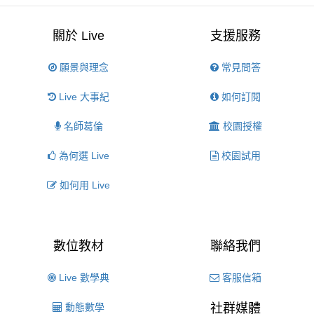
關於 Live
支援服務
願景與理念
常見問答
Live 大事紀
如何訂閱
名師葛倫
校園授權
為何選 Live
校園試用
如何用 Live
數位教材
聯絡我們
Live 數學典
客服信箱
動態數學
社群媒體