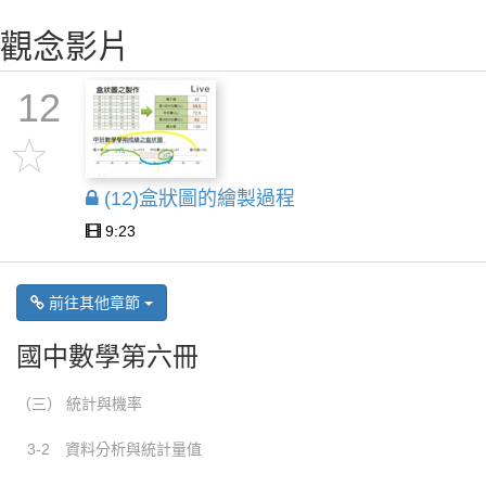
觀念影片
12
(12)盒狀圖的繪製過程
9:23
前往其他章節
國中數學第六冊
（三） 統計與機率
3-2 資料分析與統計量值