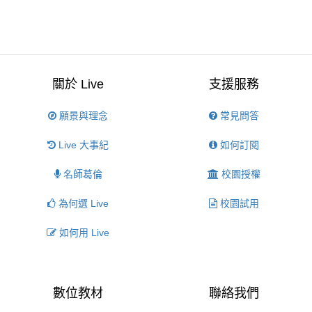
關於 Live
支援服務
願景與理念
常見問答
Live 大事紀
如何訂閱
名師葛倫
校園授權
為何選 Live
校園試用
如何用 Live
數位教材
聯絡我們