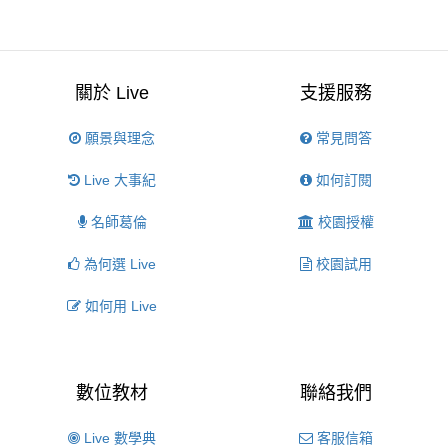
關於 Live
支援服務
願景與理念
常見問答
Live 大事紀
如何訂閱
名師葛倫
校園授權
為何選 Live
校園試用
如何用 Live
數位教材
聯絡我們
Live 數學典
客服信箱