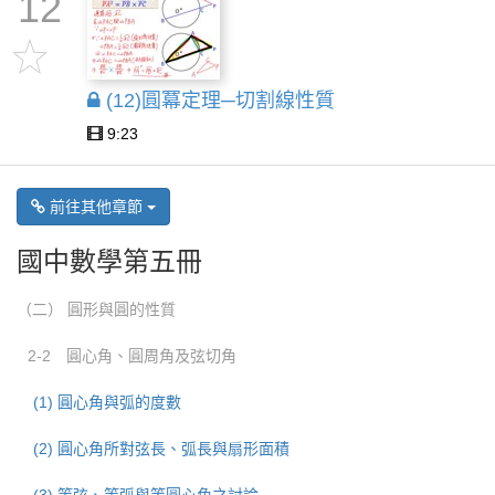
12
(12)圓冪定理─切割線性質
9:23
前往其他章節
國中數學第五冊
（二） 圓形與圓的性質
2-2 圓心角、圓周角及弦切角
(1) 圓心角與弧的度數
(2) 圓心角所對弦長、弧長與扇形面積
(3) 等弦、等弧與等圓心角之討論