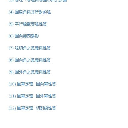
(4) 圓周角與其所對的弧
(5) 平行線截等弧性質
(6) 圓內接四邊形
(7) 弦切角之意義與性質
(8) 圓內角之意義與性質
(9) 圓外角之意義與性質
(10) 圓冪定理─圓內冪性質
(11) 圓冪定理─圓外冪性質
(12) 圓冪定理─切割線性質