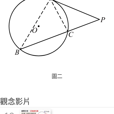
圖
二
圖
二
觀念影片